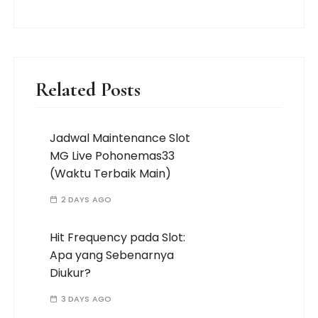
Related Posts
Jadwal Maintenance Slot
MG Live Pohonemas33
(Waktu Terbaik Main)
2 DAYS AGO
Hit Frequency pada Slot:
Apa yang Sebenarnya
Diukur?
3 DAYS AGO