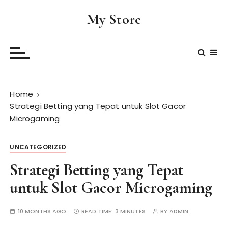
S
My Store
k
i
p
t
o
c
Home
o
Strategi Betting yang Tepat untuk Slot Gacor
n
Microgaming
t
e
n
UNCATEGORIZED
t
Strategi Betting yang Tepat
untuk Slot Gacor Microgaming
10 MONTHS AGO
READ TIME:
3 MINUTES
BY
ADMIN