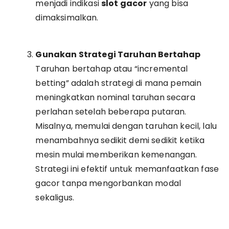
menjadi indikasi
slot gacor
yang bisa
dimaksimalkan.
Gunakan Strategi Taruhan Bertahap
Taruhan bertahap atau “incremental
betting” adalah strategi di mana pemain
meningkatkan nominal taruhan secara
perlahan setelah beberapa putaran.
Misalnya, memulai dengan taruhan kecil, lalu
menambahnya sedikit demi sedikit ketika
mesin mulai memberikan kemenangan.
Strategi ini efektif untuk memanfaatkan fase
gacor tanpa mengorbankan modal
sekaligus.