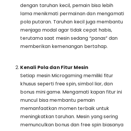
dengan taruhan kecil, pemain bisa lebih
lama menikmati permainan dan mengamati
pola putaran. Taruhan kecil juga membantu
menjaga modal agar tidak cepat habis,
terutama saat mesin sedang “panas” dan
memberikan kemenangan bertahap.
Kenali Pola dan Fitur Mesin
Setiap mesin Microgaming memiliki fitur
khusus seperti free spin, simbol liar, dan
bonus mini game. Mengamati kapan fitur ini
muncul bisa membantu pemain
memanfaatkan momen terbaik untuk
meningkatkan taruhan. Mesin yang sering
memunculkan bonus dan free spin biasanya