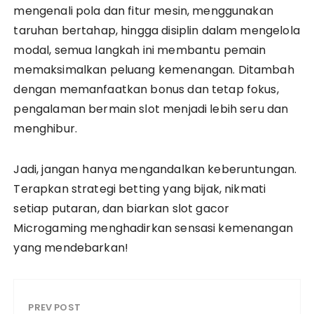
mengenali pola dan fitur mesin, menggunakan
taruhan bertahap, hingga disiplin dalam mengelola
modal, semua langkah ini membantu pemain
memaksimalkan peluang kemenangan. Ditambah
dengan memanfaatkan bonus dan tetap fokus,
pengalaman bermain slot menjadi lebih seru dan
menghibur.
Jadi, jangan hanya mengandalkan keberuntungan.
Terapkan strategi betting yang bijak, nikmati
setiap putaran, dan biarkan slot gacor
Microgaming menghadirkan sensasi kemenangan
yang mendebarkan!
PREV POST