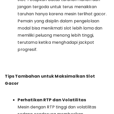
jangan tergoda untuk terus menaikkan
taruhan hanya karena mesin terlihat gacor.
Pemain yang disiplin dalam pengelolaan
modal bisa menikmati slot lebih lama dan
memiliki peluang menang lebih tinggi,
terutama ketika menghadapi jackpot
progresif.
Tips Tambahan untuk Maksimalkan Slot
Gacor
Perhatikan RTP dan Volatilitas
Mesin dengan RTP tinggi dan volatilitas