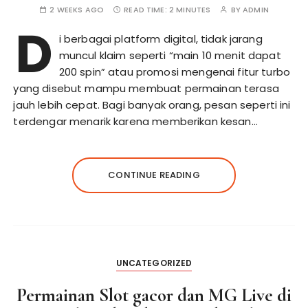
2 WEEKS AGO
READ TIME:
2 MINUTES
BY
ADMIN
D
i berbagai platform digital, tidak jarang
muncul klaim seperti “main 10 menit dapat
200 spin” atau promosi mengenai fitur turbo
yang disebut mampu membuat permainan terasa
jauh lebih cepat. Bagi banyak orang, pesan seperti ini
terdengar menarik karena memberikan kesan…
CONTINUE READING
UNCATEGORIZED
Permainan Slot gacor dan MG Live di