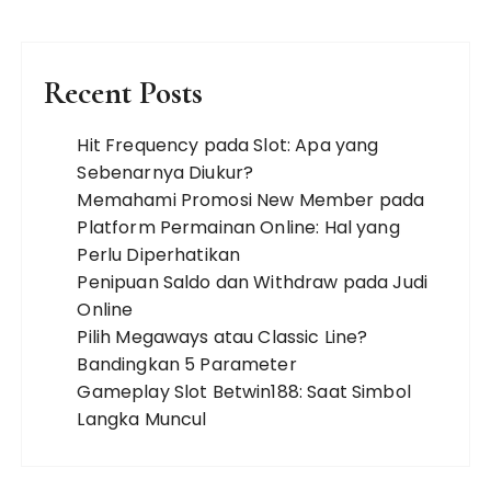
g
i
n
Recent Posts
a
t
Hit Frequency pada Slot: Apa yang
Sebenarnya Diukur?
i
Memahami Promosi New Member pada
o
Platform Permainan Online: Hal yang
n
Perlu Diperhatikan
Penipuan Saldo dan Withdraw pada Judi
Online
Pilih Megaways atau Classic Line?
Bandingkan 5 Parameter
Gameplay Slot Betwin188: Saat Simbol
Langka Muncul