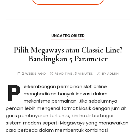
UNCATEGORIZED
Pilih Megaways atau Classic Line?
Bandingkan 5 Parameter
2 WEEKS AGO
READ TIME:
3 MINUTES
BY
ADMIN
P
erkembangan permainan slot online
menghadirkan banyak inovasi dalam
mekanisme permainan. Jika sebelumnya
pemain lebih mengenal format klasik dengan jumlah
garis pembayaran tertentu, kini hadir berbagai
sistem modern seperti Megaways yang menawarkan
cara berbeda dalam membentuk kombinasi