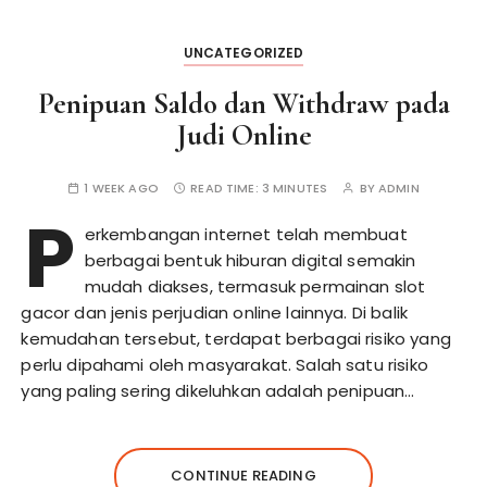
UNCATEGORIZED
Penipuan Saldo dan Withdraw pada
Judi Online
1 WEEK AGO
READ TIME:
3 MINUTES
BY
ADMIN
P
erkembangan internet telah membuat
berbagai bentuk hiburan digital semakin
mudah diakses, termasuk permainan slot
gacor dan jenis perjudian online lainnya. Di balik
kemudahan tersebut, terdapat berbagai risiko yang
perlu dipahami oleh masyarakat. Salah satu risiko
yang paling sering dikeluhkan adalah penipuan…
CONTINUE READING