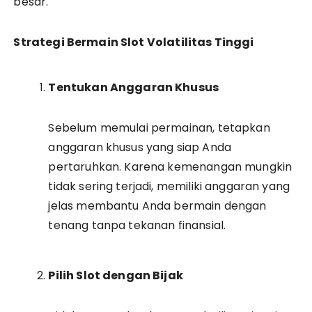
besar.
Strategi Bermain Slot Volatilitas Tinggi
Tentukan Anggaran Khusus
Sebelum memulai permainan, tetapkan
anggaran khusus yang siap Anda
pertaruhkan. Karena kemenangan mungkin
tidak sering terjadi, memiliki anggaran yang
jelas membantu Anda bermain dengan
tenang tanpa tekanan finansial.
Pilih Slot dengan Bijak