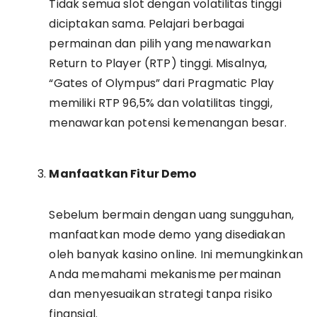
Tidak semua slot dengan volatilitas tinggi
diciptakan sama. Pelajari berbagai
permainan dan pilih yang menawarkan
Return to Player (RTP) tinggi. Misalnya,
“Gates of Olympus” dari Pragmatic Play
memiliki RTP 96,5% dan volatilitas tinggi,
menawarkan potensi kemenangan besar.
Manfaatkan Fitur Demo
Sebelum bermain dengan uang sungguhan,
manfaatkan mode demo yang disediakan
oleh banyak kasino online. Ini memungkinkan
Anda memahami mekanisme permainan
dan menyesuaikan strategi tanpa risiko
finansial.