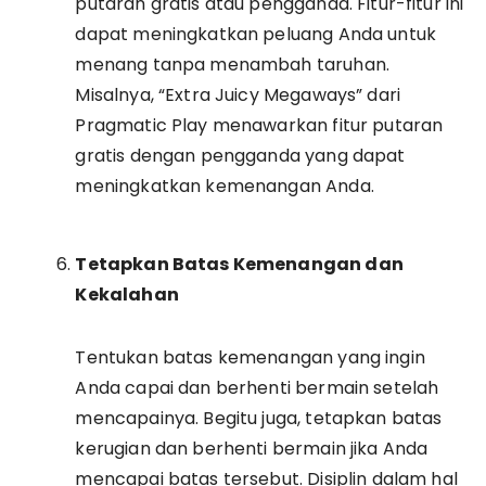
putaran gratis atau pengganda. Fitur-fitur ini
dapat meningkatkan peluang Anda untuk
menang tanpa menambah taruhan.
Misalnya, “Extra Juicy Megaways” dari
Pragmatic Play menawarkan fitur putaran
gratis dengan pengganda yang dapat
meningkatkan kemenangan Anda.
Tetapkan Batas Kemenangan dan
Kekalahan
Tentukan batas kemenangan yang ingin
Anda capai dan berhenti bermain setelah
mencapainya. Begitu juga, tetapkan batas
kerugian dan berhenti bermain jika Anda
mencapai batas tersebut. Disiplin dalam hal