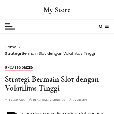
S
My Store
k
i
p
t
o
c
Home
o
Strategi Bermain Slot dengan Volatilitas Tinggi
n
t
e
UNCATEGORIZED
n
Strategi Bermain Slot dengan
t
Volatilitas Tinggi
1 YEAR AGO
READ TIME:
2 MINUTES
BY
ADMIN
alam dunia perjudian online, slot dengan