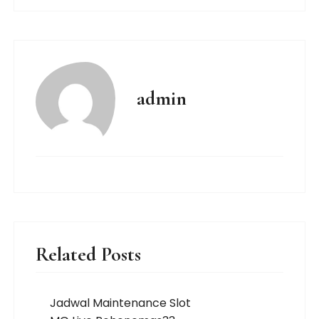
admin
Related Posts
Jadwal Maintenance Slot