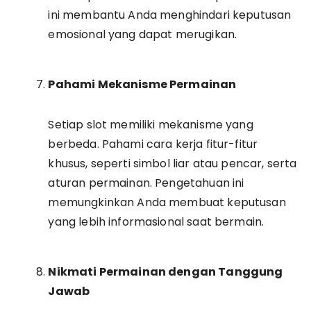
ini membantu Anda menghindari keputusan
emosional yang dapat merugikan.
Pahami Mekanisme Permainan
Setiap slot memiliki mekanisme yang
berbeda. Pahami cara kerja fitur-fitur
khusus, seperti simbol liar atau pencar, serta
aturan permainan. Pengetahuan ini
memungkinkan Anda membuat keputusan
yang lebih informasional saat bermain.
Nikmati Permainan dengan Tanggung
Jawab