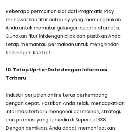
Beberapa permainan slot dari Pragmatic Play
menawarkan fitur autoplay yang memungkinkan
Anda untuk memutar gulungan secara otomatis.
Gunakan fitur ini dengan bijak dan pastikan Anda
tetap memantau permainan untuk menghindari
kehilangan kontrol.
10. Tetap Up-to-Date dengan Informasi
Terbaru
Industri perjudian online terus berkembang
dengan cepat. Pastikan Anda selalu mendapatkan
informasi terbaru mengenai permainan, strategi,
dan promosi yang tersedia di Superbet388.
Dengan demikian, Anda dapat memanfaatkan