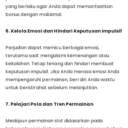
yang berlaku agar Anda dapat memanfaatkan
bonus dengan maksimal.
6. Kelola Emosi dan Hindari Keputusan Impulsif
Perjudian dapat memicu berbagai emosi,
terutama saat mengalami kemenangan atau
kekalahan. Tetap tenang dan hindari membuat
keputusan impulsif. Jika Anda merasa emosi Anda
mempengaruhi permainan, beri diri Anda waktu
untuk beristirahat sebelum melanjutkan.
7. Pelajari Pola dan Tren Permainan
Meskipun permainan slot didasarkan pada