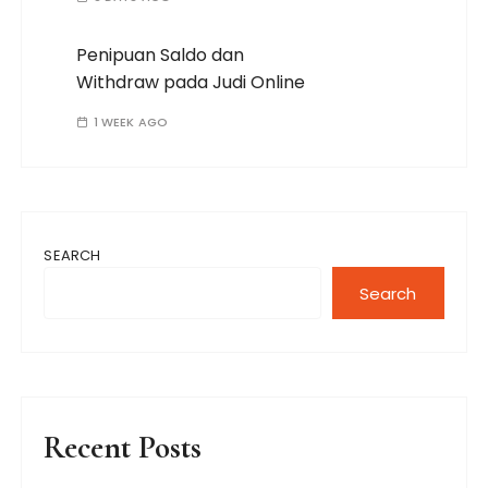
Penipuan Saldo dan
Withdraw pada Judi Online
1 WEEK AGO
SEARCH
Search
Recent Posts