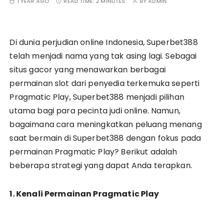
1 YEAR AGO
READ TIME:
2 MINUTES
BY
ADMIN
Di dunia perjudian online Indonesia, Superbet388
telah menjadi nama yang tak asing lagi. Sebagai
situs gacor yang menawarkan berbagai
permainan slot dari penyedia terkemuka seperti
Pragmatic Play, Superbet388 menjadi pilihan
utama bagi para pecinta judi online. Namun,
bagaimana cara meningkatkan peluang menang
saat bermain di Superbet388 dengan fokus pada
permainan Pragmatic Play? Berikut adalah
beberapa strategi yang dapat Anda terapkan.
1. Kenali Permainan Pragmatic Play