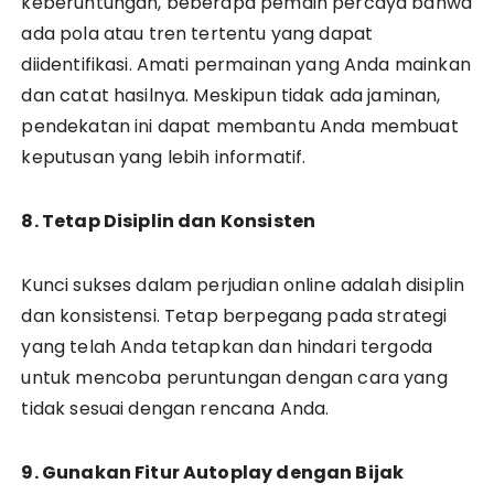
keberuntungan, beberapa pemain percaya bahwa
ada pola atau tren tertentu yang dapat
diidentifikasi. Amati permainan yang Anda mainkan
dan catat hasilnya. Meskipun tidak ada jaminan,
pendekatan ini dapat membantu Anda membuat
keputusan yang lebih informatif.
8. Tetap Disiplin dan Konsisten
Kunci sukses dalam perjudian online adalah disiplin
dan konsistensi. Tetap berpegang pada strategi
yang telah Anda tetapkan dan hindari tergoda
untuk mencoba peruntungan dengan cara yang
tidak sesuai dengan rencana Anda.
9. Gunakan Fitur Autoplay dengan Bijak