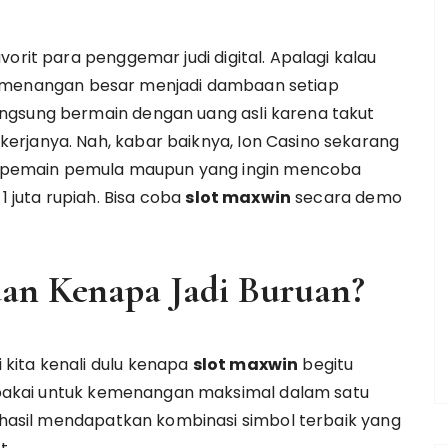
orit para penggemar judi digital. Apalagi kalau
kemenangan besar menjadi dambaan setiap
ngsung bermain dengan uang asli karena takut
erjanya. Nah, kabar baiknya, Ion Casino sekarang
pemain pemula maupun yang ingin mencoba
1 juta rupiah. Bisa coba
slot maxwin
secara demo
dan Kenapa Jadi Buruan?
kita kenali dulu kenapa
slot maxwin
begitu
 dipakai untuk kemenangan maksimal dalam satu
erhasil mendapatkan kombinasi simbol terbaik yang