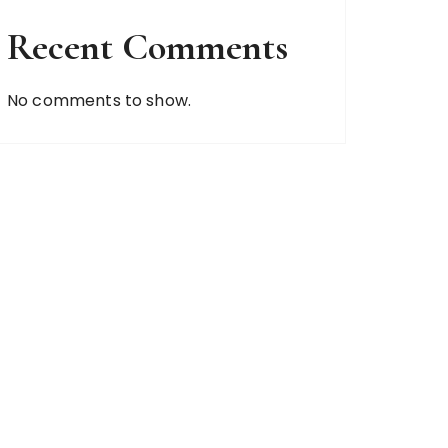
Recent Comments
No comments to show.