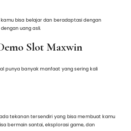
a kamu bisa belajar dan beradaptasi dengan
engan uang asli.
Demo Slot Maxwin
al punya banyak manfaat yang sering kali
, ada tekanan tersendiri yang bisa membuat kamu
sa bermain santai, eksplorasi game, dan