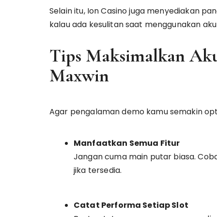
Selain itu, Ion Casino juga menyediakan 
kalau ada kesulitan saat menggunakan akun 
Tips Maksimalkan Aku
Maxwin
Agar pengalaman demo kamu semakin optima
Manfaatkan Semua Fitur
Jangan cuma main putar biasa. Coba 
jika tersedia.
Catat Performa Setiap Slot