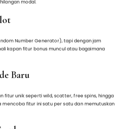
hilangan modal.
lot
ndom Number Generator), tapi dengan jam
li kapan fitur bonus muncul atau bagaimana
de Baru
itur unik seperti wild, scatter, free spins, hingga
a mencoba fitur ini satu per satu dan memutuskan