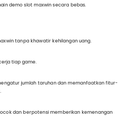
main demo slot maxwin secara bebas.
axwin tanpa khawatir kehilangan uang.
kerja tiap game.
 mengatur jumlah taruhan dan memanfaatkan fitur-
.
 cocok dan berpotensi memberikan kemenangan