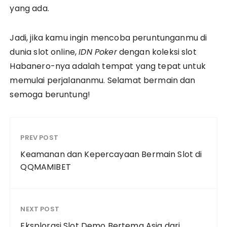
yang ada.
Jadi, jika kamu ingin mencoba peruntunganmu di
dunia slot online,
IDN Poker
dengan koleksi slot
Habanero-nya adalah tempat yang tepat untuk
memulai perjalananmu. Selamat bermain dan
semoga beruntung!
PREV POST
Keamanan dan Kepercayaan Bermain Slot di
QQMAMIBET
NEXT POST
Eksplorasi Slot Demo Bertema Asia dari