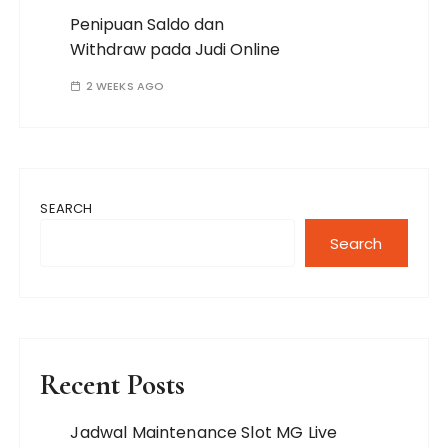
Penipuan Saldo dan
Withdraw pada Judi Online
2 WEEKS AGO
SEARCH
Search
Recent Posts
Jadwal Maintenance Slot MG Live