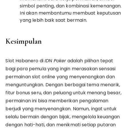
simbol penting, dan kombinasi kemenangan.
Ini akan membantumu membuat keputusan
yang lebih baik saat bermain.
Kesimpulan
Slot Habanero di
IDN Poker
adalah pilihan tepat
bagi para pemula yang ingin merasakan sensasi
permainan slot online yang menyenangkan dan
menguntungkan. Dengan berbagai tema menarik,
fitur bonus seru, dan peluang untuk menang besar,
permainan ini bisa memberikan pengalaman
berjudi yang menyenangkan. Namun, ingat untuk
selalu bermain dengan bijak, mengelola keuangan
dengan hati-hati, dan menikmati setiap putaran