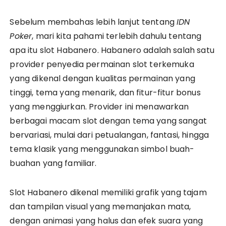
Sebelum membahas lebih lanjut tentang
IDN
Poker
, mari kita pahami terlebih dahulu tentang
apa itu slot Habanero. Habanero adalah salah satu
provider penyedia permainan slot terkemuka
yang dikenal dengan kualitas permainan yang
tinggi, tema yang menarik, dan fitur-fitur bonus
yang menggiurkan. Provider ini menawarkan
berbagai macam slot dengan tema yang sangat
bervariasi, mulai dari petualangan, fantasi, hingga
tema klasik yang menggunakan simbol buah-
buahan yang familiar.
Slot Habanero dikenal memiliki grafik yang tajam
dan tampilan visual yang memanjakan mata,
dengan animasi yang halus dan efek suara yang