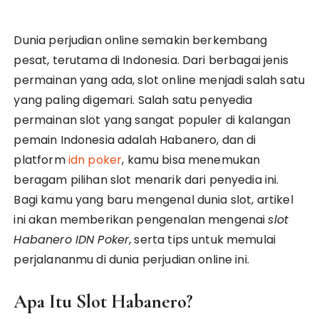
Dunia perjudian online semakin berkembang
pesat, terutama di Indonesia. Dari berbagai jenis
permainan yang ada, slot online menjadi salah satu
yang paling digemari. Salah satu penyedia
permainan slot yang sangat populer di kalangan
pemain Indonesia adalah Habanero, dan di
platform
idn poker
, kamu bisa menemukan
beragam pilihan slot menarik dari penyedia ini.
Bagi kamu yang baru mengenal dunia slot, artikel
ini akan memberikan pengenalan mengenai
slot
Habanero IDN Poker
, serta tips untuk memulai
perjalananmu di dunia perjudian online ini.
Apa Itu Slot Habanero?