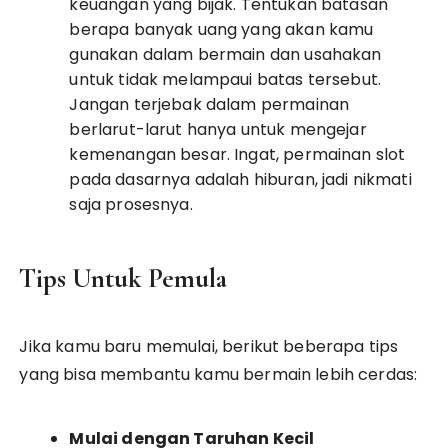
keuangan yang bijak. Tentukan batasan
berapa banyak uang yang akan kamu
gunakan dalam bermain dan usahakan
untuk tidak melampaui batas tersebut.
Jangan terjebak dalam permainan
berlarut-larut hanya untuk mengejar
kemenangan besar. Ingat, permainan slot
pada dasarnya adalah hiburan, jadi nikmati
saja prosesnya.
Tips Untuk Pemula
Jika kamu baru memulai, berikut beberapa tips
yang bisa membantu kamu bermain lebih cerdas:
Mulai dengan Taruhan Kecil