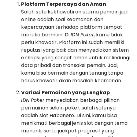
Platform Terpercaya dan Aman
Salah satu kekhawatiran utama pemain judi
online adalah soal keamanan dan
kepercayaan terhadap platform tempat
mereka bermain. Di
IDN Poker
, kamu tidak
perlu khawatir. Platform ini sudah memiliki
reputasi yang baik dan menyediakan sistem
enkripsi yang sangat aman untuk melindungi
data pribadi dan transaksi pemain. Jadi,
kamu bisa bermain dengan tenang tanpa
harus khawatir akan masalah keamanan.
Variasi Permainan yang Lengkap
IDN Poker
menyediakan berbagai pilihan
permainan selain poker, salah satunya
adalah slot Habanero. Di sini, kamu bisa
menikmati berbagai jenis slot dengan tema
menarik, serta jackpot progresif yang