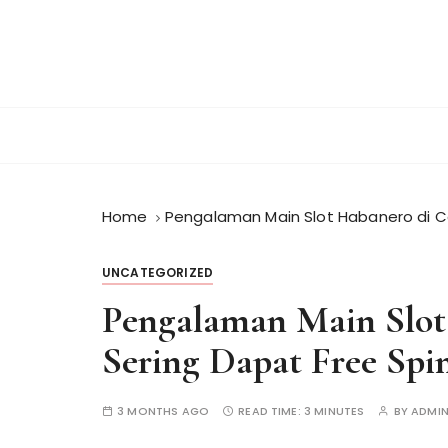
S
k
i
p
t
o
c
o
n
Home
Pengalaman Main Slot Habanero di Ce
t
e
UNCATEGORIZED
n
Pengalaman Main Slot
t
Sering Dapat Free Spi
3 MONTHS AGO
READ TIME:
3 MINUTES
BY
ADMI