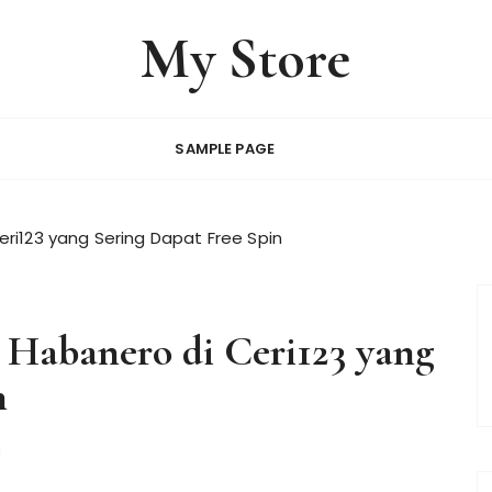
My Store
SAMPLE PAGE
ri123 yang Sering Dapat Free Spin
 Habanero di Ceri123 yang
n
N