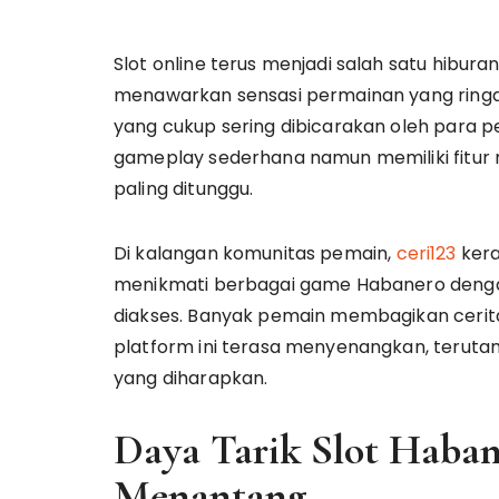
Slot online terus menjadi salah satu hibura
menawarkan sensasi permainan yang ringan,
yang cukup sering dibicarakan oleh para 
gameplay sederhana namun memiliki fitur m
paling ditunggu.
Di kalangan komunitas pemain,
ceri123
kera
menikmati berbagai game Habanero deng
diakses. Banyak pemain membagikan ceri
platform ini terasa menyenangkan, terutama 
yang diharapkan.
Daya Tarik Slot Haban
Menantang