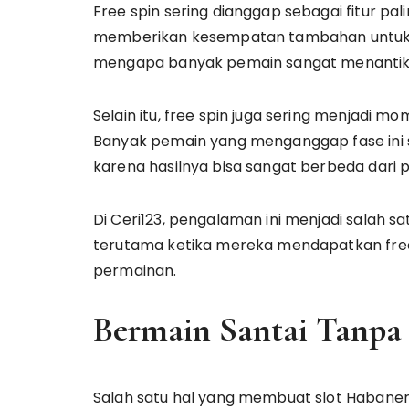
Free spin sering dianggap sebagai fitur p
memberikan kesempatan tambahan untuk m
mengapa banyak pemain sangat menantik
Selain itu, free spin juga sering menjadi 
Banyak pemain yang menganggap fase ini 
karena hasilnya bisa sangat berbeda dari p
Di Ceri123, pengalaman ini menjadi salah sa
terutama ketika mereka mendapatkan free 
permainan.
Bermain Santai Tanpa
Salah satu hal yang membuat slot Habanero