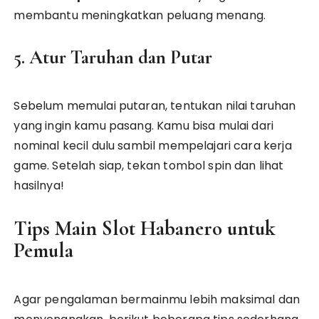
membantu meningkatkan peluang menang.
5. Atur Taruhan dan Putar
Sebelum memulai putaran, tentukan nilai taruhan
yang ingin kamu pasang. Kamu bisa mulai dari
nominal kecil dulu sambil mempelajari cara kerja
game. Setelah siap, tekan tombol spin dan lihat
hasilnya!
Tips Main Slot Habanero untuk
Pemula
Agar pengalaman bermainmu lebih maksimal dan