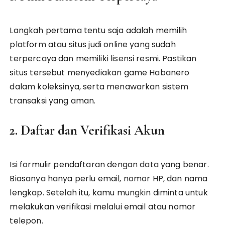
Langkah pertama tentu saja adalah memilih
platform atau situs judi online yang sudah
terpercaya dan memiliki lisensi resmi. Pastikan
situs tersebut menyediakan game Habanero
dalam koleksinya, serta menawarkan sistem
transaksi yang aman.
2. Daftar dan Verifikasi Akun
Isi formulir pendaftaran dengan data yang benar.
Biasanya hanya perlu email, nomor HP, dan nama
lengkap. Setelah itu, kamu mungkin diminta untuk
melakukan verifikasi melalui email atau nomor
telepon.