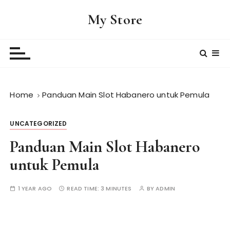
S
My Store
k
i
p
t
o
c
Home
Panduan Main Slot Habanero untuk Pemula
o
n
t
UNCATEGORIZED
e
Panduan Main Slot Habanero
n
t
untuk Pemula
1 YEAR AGO
READ TIME:
3 MINUTES
BY
ADMIN