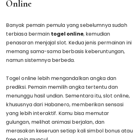
Online
Banyak pemain pemula yang sebelumnya sudah
terbiasa bermain
togel online
, kemudian
penasaran menjajal slot. Kedua jenis permainan ini
memang sama-sama berbasis keberuntungan,
namun sistemnya berbeda.
Togel online lebih mengandalkan angka dan
prediksi. Pemain memilih angka tertentu dan
menunggu hasil undian. Sementara itu, slot online,
khususnya dari Habanero, memberikan sensasi
yang lebih interaktif. Kamu bisa memutar
gulungan, melihat animasi berjalan, dan
merasakan keseruan setiap kali simbol bonus atau
free spin
muncul.