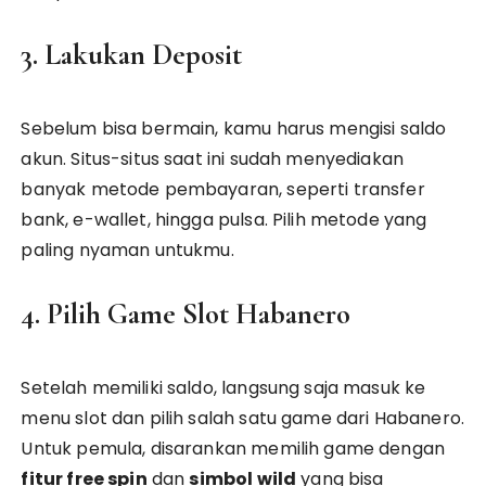
3. Lakukan Deposit
Sebelum bisa bermain, kamu harus mengisi saldo
akun. Situs-situs saat ini sudah menyediakan
banyak metode pembayaran, seperti transfer
bank, e-wallet, hingga pulsa. Pilih metode yang
paling nyaman untukmu.
4. Pilih Game Slot Habanero
Setelah memiliki saldo, langsung saja masuk ke
menu slot dan pilih salah satu game dari Habanero.
Untuk pemula, disarankan memilih game dengan
fitur free spin
dan
simbol wild
yang bisa