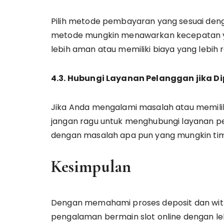
Pilih metode pembayaran yang sesuai den
metode mungkin menawarkan kecepatan yan
lebih aman atau memiliki biaya yang lebih 
4.3. Hubungi Layanan Pelanggan jika D
Jika Anda mengalami masalah atau memilik
jangan ragu untuk menghubungi layanan 
dengan masalah apa pun yang mungkin tim
Kesimpulan
Dengan memahami proses deposit dan wit
pengalaman bermain slot online dengan 