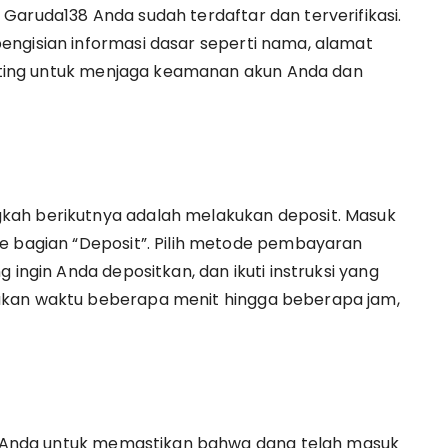
Garuda138 Anda sudah terdaftar dan terverifikasi.
engisian informasi dasar seperti nama, alamat
penting untuk menjaga keamanan akun Anda dan
kah berikutnya adalah melakukan deposit. Masuk
e bagian “Deposit”. Pilih metode pembayaran
 ingin Anda depositkan, dan ikuti instruksi yang
akan waktu beberapa menit hingga beberapa jam,
kun Anda untuk memastikan bahwa dana telah masuk