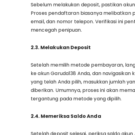
Sebelum melakukan deposit, pastikan akun 
Proses pendaftaran biasanya melibatkan p
email, dan nomor telepon. Verifikasi ini 
mencegah penipuan.
2.3. Melakukan Deposit
Setelah memilih metode pembayaran, lang
ke akun Garuda138 Anda, dan navigasikan k
yang telah Anda pilih, masukkan jumlah yang
diberikan. Umumnya, proses ini akan mem
tergantung pada metode yang dipilih.
2.4. Memeriksa Saldo Anda
Setelah deposit selesai, periksa saldo a