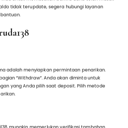
aldo tidak terupdate, segera hubungi layanan
bantuan.
aruda138
ma adalah menyiapkan permintaan penarikan.
 bagian “Withdraw”. Anda akan diminta untuk
an yang Anda pilih saat deposit. Pilih metode
rikan.
a138 mungkin memerlukan verifikasi tambahan