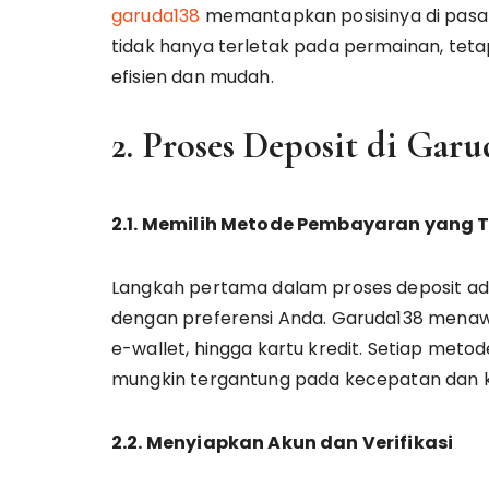
garuda138
memantapkan posisinya di pasar
tidak hanya terletak pada permainan, teta
efisien dan mudah.
2. Proses Deposit di Garu
2.1. Memilih Metode Pembayaran yang 
Langkah pertama dalam proses deposit a
dengan preferensi Anda. Garuda138 menawar
e-wallet, hingga kartu kredit. Setiap metod
mungkin tergantung pada kecepatan dan 
2.2. Menyiapkan Akun dan Verifikasi