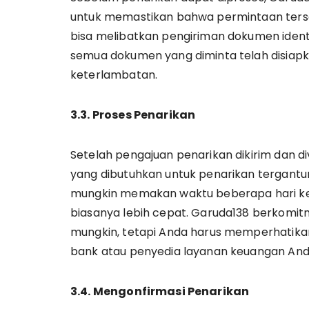
untuk memastikan bahwa permintaan terseb
bisa melibatkan pengiriman dokumen identif
semua dokumen yang diminta telah disiap
keterlambatan.
3.3. Proses Penarikan
Setelah pengajuan penarikan dikirim dan div
yang dibutuhkan untuk penarikan tergantun
mungkin memakan waktu beberapa hari kerj
biasanya lebih cepat. Garuda138 berkomi
mungkin, tetapi Anda harus memperhatika
bank atau penyedia layanan keuangan And
3.4. Mengonfirmasi Penarikan