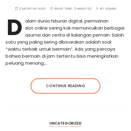
2 MONTHS AGO
READ TIME:
3 MINUTES
BY
ADMIN
D
alam dunia hiburan digital, permainan
slot online sering kali memunculkan berbagai
asumsi dan cerita di kalangan pemain. Salah
satu yang paling sering dibicarakan adalah soal
“waktu terbaik untuk bermain”. Ada yang percaya
bahwa bermain di jam tertentu bisa meningkatkan
peluang menang,…
CONTINUE READING
UNCATEGORIZED