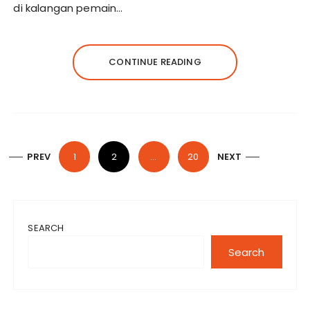
di kalangan pemain…
CONTINUE READING
P
PREV
1
2
…
20
NEXT
o
s
t
SEARCH
s
p
Search
a
g