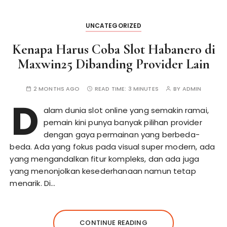
UNCATEGORIZED
Kenapa Harus Coba Slot Habanero di
Maxwin25 Dibanding Provider Lain
2 MONTHS AGO
READ TIME:
3 MINUTES
BY
ADMIN
D
alam dunia slot online yang semakin ramai,
pemain kini punya banyak pilihan provider
dengan gaya permainan yang berbeda-
beda. Ada yang fokus pada visual super modern, ada
yang mengandalkan fitur kompleks, dan ada juga
yang menonjolkan kesederhanaan namun tetap
menarik. Di…
CONTINUE READING