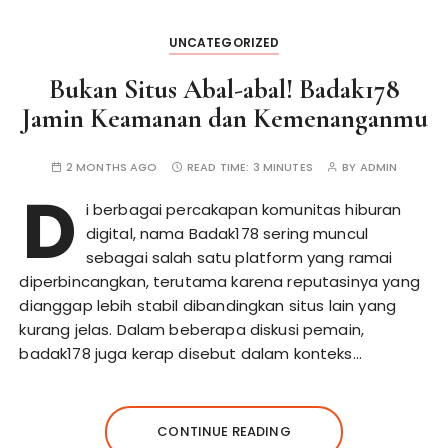
UNCATEGORIZED
Bukan Situs Abal-abal! Badak178
Jamin Keamanan dan Kemenanganmu
2 MONTHS AGO
READ TIME:
3 MINUTES
BY
ADMIN
D
i berbagai percakapan komunitas hiburan
digital, nama Badak178 sering muncul
sebagai salah satu platform yang ramai
diperbincangkan, terutama karena reputasinya yang
dianggap lebih stabil dibandingkan situs lain yang
kurang jelas. Dalam beberapa diskusi pemain,
badak178 juga kerap disebut dalam konteks…
CONTINUE READING