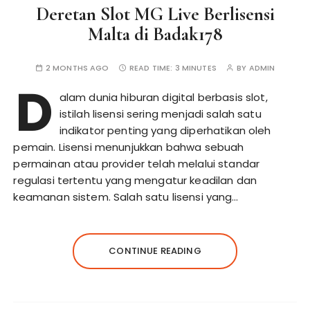
Deretan Slot MG Live Berlisensi
Malta di Badak178
2 MONTHS AGO
READ TIME:
3 MINUTES
BY
ADMIN
D
alam dunia hiburan digital berbasis slot,
istilah lisensi sering menjadi salah satu
indikator penting yang diperhatikan oleh
pemain. Lisensi menunjukkan bahwa sebuah
permainan atau provider telah melalui standar
regulasi tertentu yang mengatur keadilan dan
keamanan sistem. Salah satu lisensi yang…
CONTINUE READING