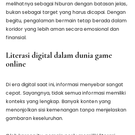
melihatnya sebagai hiburan dengan batasan jelas,
bukan sebagai target yang harus dicapai. Dengan
begitu, pengalaman bermain tetap berada dalam
koridor yang lebih aman secara emosional dan
finansial.
Literasi digital dalam dunia game
online
Di era digital saat ini, informasi menyebar sangat
cepat. Sayangnya, tidak semua informasi memiliki
konteks yang lengkap. Banyak konten yang
menonjolkan sisi kemenangan tanpa menjelaskan
gambaran keseluruhan.