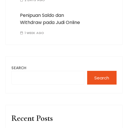
2 DAYS AGO
Penipuan Saldo dan
Withdraw pada Judi Online
1 WEEK AGO
SEARCH
Search
Recent Posts