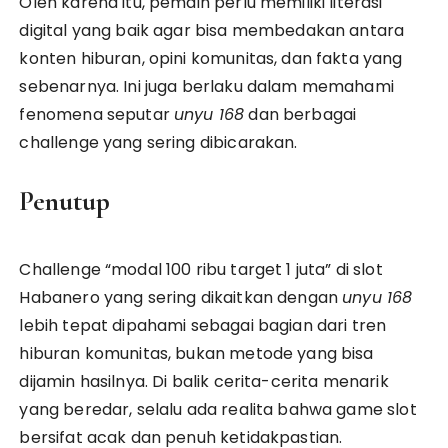
Oleh karena itu, pemain perlu memiliki literasi
digital yang baik agar bisa membedakan antara
konten hiburan, opini komunitas, dan fakta yang
sebenarnya. Ini juga berlaku dalam memahami
fenomena seputar
unyu 168
dan berbagai
challenge yang sering dibicarakan.
Penutup
Challenge “modal 100 ribu target 1 juta” di slot
Habanero yang sering dikaitkan dengan
unyu 168
lebih tepat dipahami sebagai bagian dari tren
hiburan komunitas, bukan metode yang bisa
dijamin hasilnya. Di balik cerita-cerita menarik
yang beredar, selalu ada realita bahwa game slot
bersifat acak dan penuh ketidakpastian.