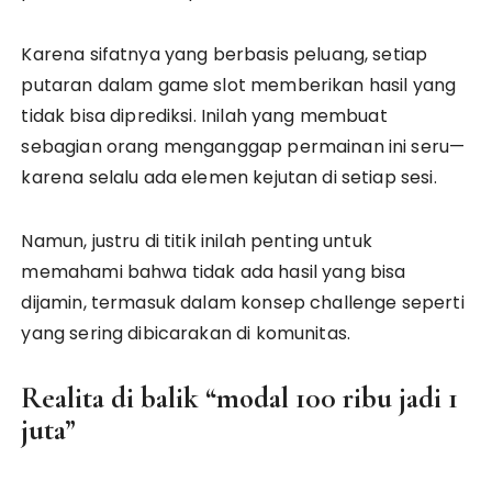
Karena sifatnya yang berbasis peluang, setiap
putaran dalam game slot memberikan hasil yang
tidak bisa diprediksi. Inilah yang membuat
sebagian orang menganggap permainan ini seru—
karena selalu ada elemen kejutan di setiap sesi.
Namun, justru di titik inilah penting untuk
memahami bahwa tidak ada hasil yang bisa
dijamin, termasuk dalam konsep challenge seperti
yang sering dibicarakan di komunitas.
Realita di balik “modal 100 ribu jadi 1
juta”