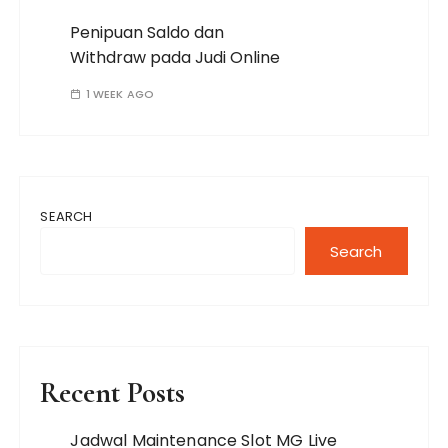
Penipuan Saldo dan
Withdraw pada Judi Online
1 WEEK AGO
SEARCH
Search
Recent Posts
Jadwal Maintenance Slot MG Live