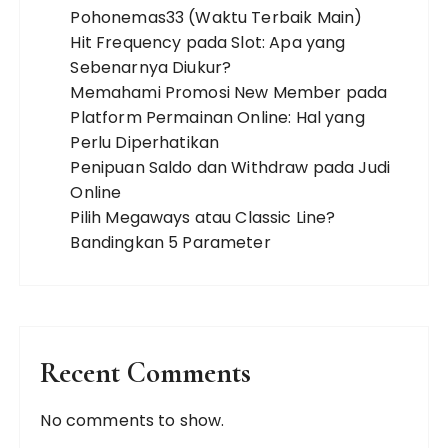
Pohonemas33 (Waktu Terbaik Main)
Hit Frequency pada Slot: Apa yang
Sebenarnya Diukur?
Memahami Promosi New Member pada
Platform Permainan Online: Hal yang
Perlu Diperhatikan
Penipuan Saldo dan Withdraw pada Judi
Online
Pilih Megaways atau Classic Line?
Bandingkan 5 Parameter
Recent Comments
No comments to show.