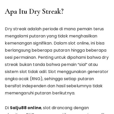
Apa Itu Dry Streak?
Dry streak adalah periode di mana pemain terus
mengalami putaran yang tidak menghasilkan
kemenangan signifikan. Dalam slot online, ini bisa
berlangsung beberapa putaran hingga beberapa
sesi permainan. Penting untuk dipahami bahwa dry
streak bukan tanda bahwa pemain “sial” atau
sistem slot tidak adil. Slot menggunakan generator
angka acak (RNG), sehingga setiap putaran
bersifat independen dan hasil sebelumnya tidak
memengaruhi putaran berikutnya.
Di
Salju88 online
, slot dirancang dengan