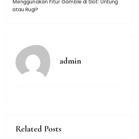
Menggunakan Fitur Gamble di Slot: Untung
atau Rugi?
admin
Related Posts