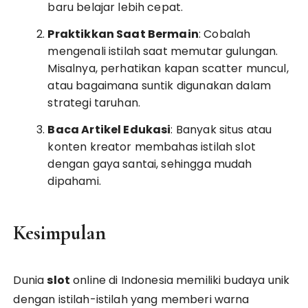
baru belajar lebih cepat.
Praktikkan Saat Bermain
: Cobalah
mengenali istilah saat memutar gulungan.
Misalnya, perhatikan kapan scatter muncul,
atau bagaimana suntik digunakan dalam
strategi taruhan.
Baca Artikel Edukasi
: Banyak situs atau
konten kreator membahas istilah slot
dengan gaya santai, sehingga mudah
dipahami.
Kesimpulan
Dunia
slot
online di Indonesia memiliki budaya unik
dengan istilah-istilah yang memberi warna