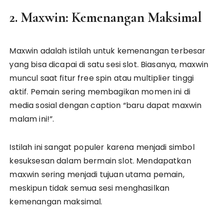
2. Maxwin: Kemenangan Maksimal
Maxwin adalah istilah untuk kemenangan terbesar
yang bisa dicapai di satu sesi slot. Biasanya, maxwin
muncul saat fitur free spin atau multiplier tinggi
aktif. Pemain sering membagikan momen ini di
media sosial dengan caption “baru dapat maxwin
malam ini!”.
Istilah ini sangat populer karena menjadi simbol
kesuksesan dalam bermain slot. Mendapatkan
maxwin sering menjadi tujuan utama pemain,
meskipun tidak semua sesi menghasilkan
kemenangan maksimal.