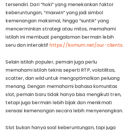
tersendiri. Dari “hoki” yang menekankan faktor
keberuntungan, “maxwin” yang jadi simbol
kemenangan maksimal, hingga “suntik” yang
mencerminkan strategi atau mitos, memahami
istilah ini membuat pengalaman bermain lebih
seru dan interaktif
https://komum.net/our-clients
.
Selain istilah populer, pemain juga perlu
memahami istilah teknis seperti RTP, volatilitas,
scatter, dan wild untuk mengoptimalkan peluang
menang. Dengan memahami bahasa komunitas
slot, pemain baru tidak hanya bisa mengikuti tren,
tetapi juga bermain lebih bijak dan menikmati
sensasi kemenangan secara lebih menyenangkan.
Slot bukan hanya soal keberuntungan, tapi juga