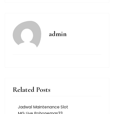
admin
Related Posts
Jadwal Maintenance Slot
MG Live Pohonemas33