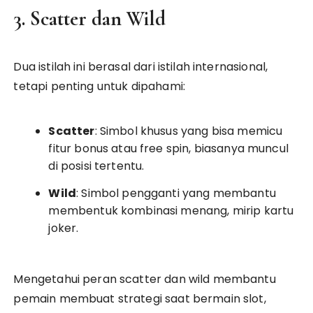
3. Scatter dan Wild
Dua istilah ini berasal dari istilah internasional,
tetapi penting untuk dipahami:
Scatter
: Simbol khusus yang bisa memicu
fitur bonus atau free spin, biasanya muncul
di posisi tertentu.
Wild
: Simbol pengganti yang membantu
membentuk kombinasi menang, mirip kartu
joker.
Mengetahui peran scatter dan wild membantu
pemain membuat strategi saat bermain slot,