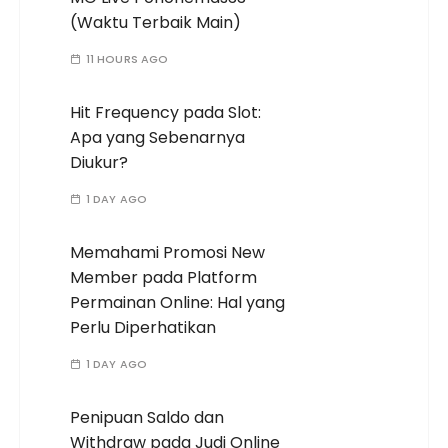
(Waktu Terbaik Main)
11 HOURS AGO
Hit Frequency pada Slot:
Apa yang Sebenarnya
Diukur?
1 DAY AGO
Memahami Promosi New
Member pada Platform
Permainan Online: Hal yang
Perlu Diperhatikan
1 DAY AGO
Penipuan Saldo dan
Withdraw pada Judi Online