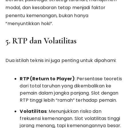
modal, dan kesabaran tetap menjadi faktor
penentu kemenangan, bukan hanya
“menyuntikkan hoki”.
5. RTP dan Volatilitas
Dua istilah teknis ini juga penting untuk dipahami:
RTP (Return to Player)
: Persentase teoretis
dari total taruhan yang dikembalikan ke
pemain dalam jangka panjang. Slot dengan
RTP tinggi lebih “ramah” terhadap pemain.
Volatilitas
: Menunjukkan risiko dan
frekuensi kemenangan. Slot volatilitas tinggi
jarang menang, tapi kemenangannya besar.