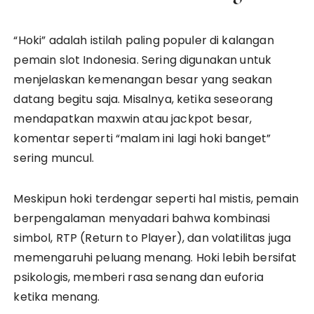
“Hoki” adalah istilah paling populer di kalangan
pemain slot Indonesia. Sering digunakan untuk
menjelaskan kemenangan besar yang seakan
datang begitu saja. Misalnya, ketika seseorang
mendapatkan maxwin atau jackpot besar,
komentar seperti “malam ini lagi hoki banget”
sering muncul.
Meskipun hoki terdengar seperti hal mistis, pemain
berpengalaman menyadari bahwa kombinasi
simbol, RTP (Return to Player), dan volatilitas juga
memengaruhi peluang menang. Hoki lebih bersifat
psikologis, memberi rasa senang dan euforia
ketika menang.