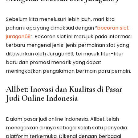
Sebelum kita menelusuri lebih jauh, mari kita
pahami apa yang dimaksud dengan “
bocoran slot
juragan69
“. Bocoran slot ini merujuk pada informasi
terbaru mengenai jenis-jenis permainan slot yang
ditawarkan oleh Juragan69, termasuk fitur-fitur
baru dan promosi menarik yang dapat
meningkatkan pengalaman bermain para pemain.
Allbet: Inovasi dan Kualitas di Pasar
Judi Online Indonesia
Dalam pasar judi online Indonesia, Allbet telah
menegaskan dirinya sebagai salah satu penyedia
platform terkemuka. Dikenal dengan berbagai