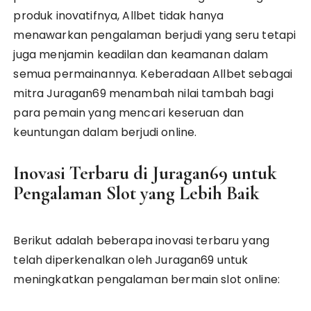
produk inovatifnya, Allbet tidak hanya
menawarkan pengalaman berjudi yang seru tetapi
juga menjamin keadilan dan keamanan dalam
semua permainannya. Keberadaan Allbet sebagai
mitra Juragan69 menambah nilai tambah bagi
para pemain yang mencari keseruan dan
keuntungan dalam berjudi online.
Inovasi Terbaru di Juragan69 untuk
Pengalaman Slot yang Lebih Baik
Berikut adalah beberapa inovasi terbaru yang
telah diperkenalkan oleh Juragan69 untuk
meningkatkan pengalaman bermain slot online: