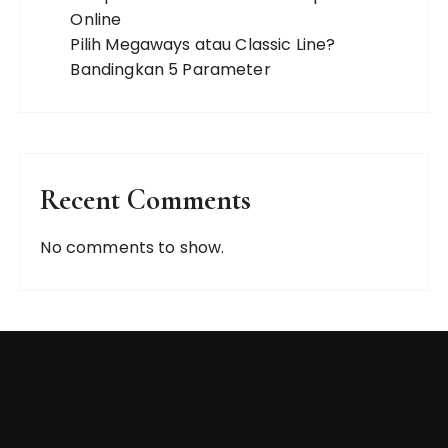
Online
Pilih Megaways atau Classic Line?
Bandingkan 5 Parameter
Recent Comments
No comments to show.