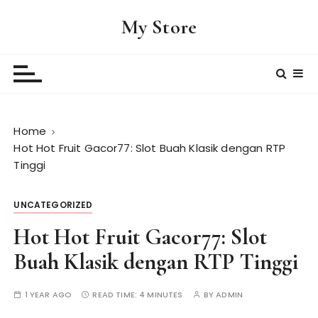
S
My Store
k
i
p
t
o
c
Home
o
Hot Hot Fruit Gacor77: Slot Buah Klasik dengan RTP
n
Tinggi
t
e
n
UNCATEGORIZED
t
Hot Hot Fruit Gacor77: Slot
Buah Klasik dengan RTP Tinggi
1 YEAR AGO
READ TIME:
4 MINUTES
BY
ADMIN