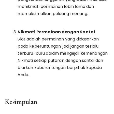
menikmati permainan lebih lama dan
memaksimalkan peluang menang.
Nikmati Permainan dengan Santai
Slot adalah permainan yang didasarkan
pada keberuntungan, jadi jangan terlalu
terburu-buru dalam mengejar kemenangan.
Nikmati setiap putaran dengan santai dan
biarkan keberuntungan berpihak kepada
Anda.
Kesimpulan