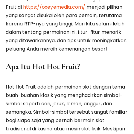
Fruit di
https://oxeyemedia.com/
menjadi pilihan
yang sangat disukai oleh para pemain, terutama
karena RTP-nya yang tinggi. Mari kita selami lebih
dalam tentang permainan ini, fitur-fitur menarik
yang ditawarkannya, dan tips untuk meningkatkan
peluang Anda meraih kemenangan besar!
Apa Itu Hot Hot Fruit?
Hot Hot Fruit adalah permainan slot dengan tema
buah-buahan klasik yang menghadirkan simbol-
simbol seperti ceri, jeruk, lemon, anggur, dan
semangka. Simbol-simbol tersebut sangat familiar
bagi siapa saja yang pernah bermain slot
tradisional di kasino atau mesin slot fisik. Meskipun