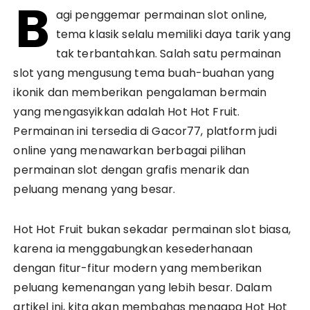
B
agi penggemar permainan slot online,
tema klasik selalu memiliki daya tarik yang
tak terbantahkan. Salah satu permainan
slot yang mengusung tema buah-buahan yang
ikonik dan memberikan pengalaman bermain
yang mengasyikkan adalah Hot Hot Fruit.
Permainan ini tersedia di Gacor77, platform judi
online yang menawarkan berbagai pilihan
permainan slot dengan grafis menarik dan
peluang menang yang besar.
Hot Hot Fruit bukan sekadar permainan slot biasa,
karena ia menggabungkan kesederhanaan
dengan fitur-fitur modern yang memberikan
peluang kemenangan yang lebih besar. Dalam
artikel ini, kita akan membahas mengapa Hot Hot