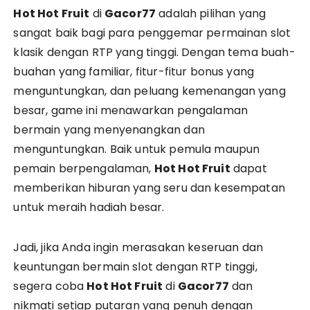
Hot Hot Fruit
di
Gacor77
adalah pilihan yang
sangat baik bagi para penggemar permainan slot
klasik dengan RTP yang tinggi. Dengan tema buah-
buahan yang familiar, fitur-fitur bonus yang
menguntungkan, dan peluang kemenangan yang
besar, game ini menawarkan pengalaman
bermain yang menyenangkan dan
menguntungkan. Baik untuk pemula maupun
pemain berpengalaman,
Hot Hot Fruit
dapat
memberikan hiburan yang seru dan kesempatan
untuk meraih hadiah besar.
Jadi, jika Anda ingin merasakan keseruan dan
keuntungan bermain slot dengan RTP tinggi,
segera coba
Hot Hot Fruit
di
Gacor77
dan
nikmati setiap putaran yang penuh dengan