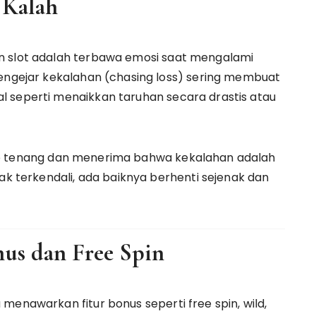
 Kalah
n slot adalah terbawa emosi saat mengalami
mengejar kekalahan (chasing loss) sering membuat
l seperti menaikkan taruhan secara drastis atau
ap tenang dan menerima bahwa kekalahan adalah
dak terkendali, ada baiknya berhenti sejenak dan
nus dan Free Spin
menawarkan fitur bonus seperti free spin, wild,