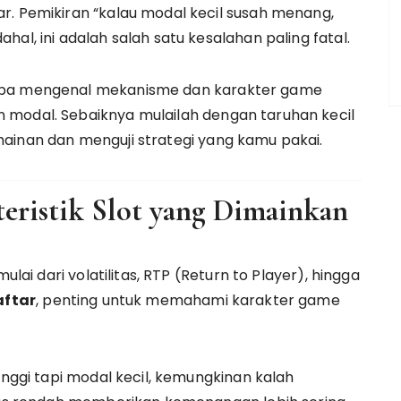
r. Pemikiran “kalau modal kecil susah menang,
al, ini adalah salah satu kesalahan paling fatal.
anpa mengenal mekanisme dan karakter game
 modal. Sebaiknya mulailah dengan taruhan kecil
ainan dan menguji strategi yang kamu pakai.
eristik Slot yang Dimainkan
ulai dari volatilitas, RTP (Return to Player), hingga
aftar
, penting untuk memahami karakter game
inggi tapi modal kecil, kemungkinan kalah