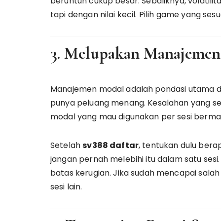
beruntun cukup besar. Sebaliknya, volatil
tapi dengan nilai kecil. Pilih game yang s
3. Melupakan Manajeme
Manajemen modal adalah pondasi utama da
punya peluang menang. Kesalahan yang ser
modal yang mau digunakan per sesi bermai
Setelah
sv388 daftar
, tentukan dulu ber
jangan pernah melebihi itu dalam satu sesi
batas kerugian. Jika sudah mencapai salah s
sesi lain.