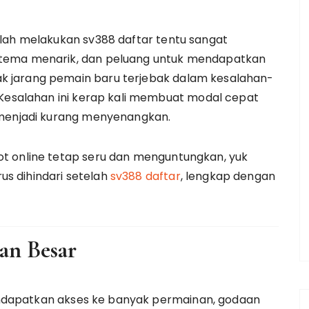
elah melakukan sv388 daftar tentu sangat
 tema menarik, dan peluang untuk mendapatkan
 jarang pemain baru terjebak dalam kesalahan-
 Kesalahan ini kerap kali membuat modal cepat
 menjadi kurang menyenangkan.
t online tetap seru dan menguntungkan, yuk
s dihindari setelah
sv388 daftar
, lengkap dengan
an Besar
apatkan akses ke banyak permainan, godaan