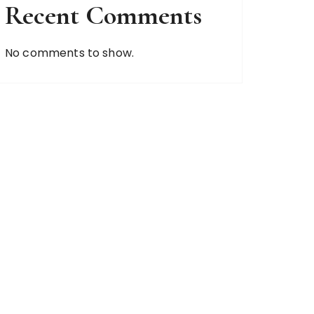
Recent Comments
No comments to show.