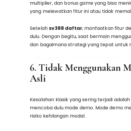
multiplier, dan bonus game yang bisa me
yang melewatkan fitur ini atau tidak me
Setelah
sv388 daftar
, manfaatkan fitur d
dulu. Dengan begitu, saat bermain menggu
dan bagaimana strategi yang tepat untuk
6. Tidak Menggunakan 
Asli
Kesalahan klasik yang sering terjadi adala
mencoba dulu mode demo. Mode demo me
risiko kehilangan modal.